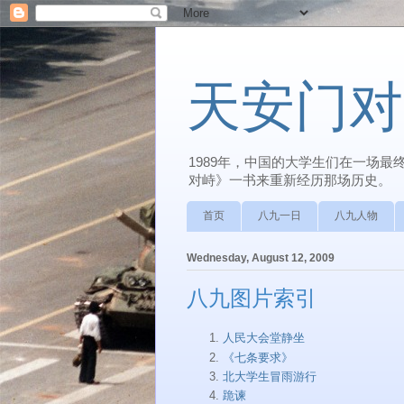
天安门对
1989年，中国的大学生们在一场
对峙》一书来重新经历那场历史。
首页
八九一日
八九人物
Wednesday, August 12, 2009
八九图片索引
人民大会堂静坐
《七条要求》
北大学生冒雨游行
跪谏