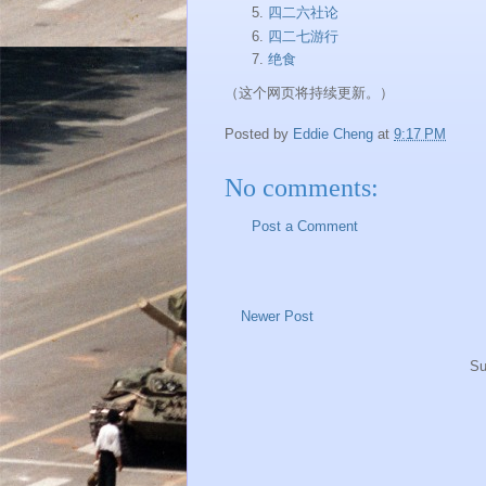
四二六社论
四二七游行
绝食
（这个网页将持续更新。）
Posted by
Eddie Cheng
at
9:17 PM
No comments:
Post a Comment
Newer Post
Su