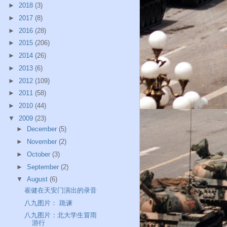
►
2018
(3)
►
2017
(8)
►
2016
(28)
►
2015
(206)
►
2014
(26)
►
2013
(6)
►
2012
(109)
►
2011
(58)
►
2010
(44)
▼
2009
(23)
►
December
(5)
►
November
(2)
►
October
(3)
►
September
(2)
▼
August
(6)
崔健在天安门演出的录音
八九图片： 跪谏
八九图片：北大学生冒雨
游行