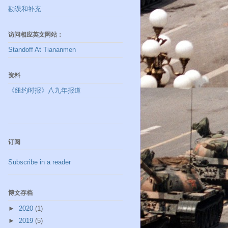
勘误和补充
访问相应英文网站：
Standoff At Tiananmen
资料
《纽约时报》八九年报道
订阅
Subscribe in a reader
博文存档
►
2020
(1)
►
2019
(5)