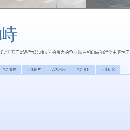
峙
最终以“天安门屠杀”为悲剧结局的伟大的争取民主和自由的运动中震惊
八九文件
八九图片
八九书籍
八九回忆
八九纪念