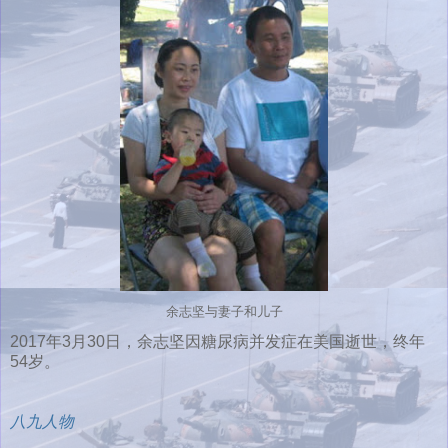
余志坚与妻子和儿子
2017年3月30日，余志坚因糖尿病并发症在美国逝世，终年
54岁。
八九人物