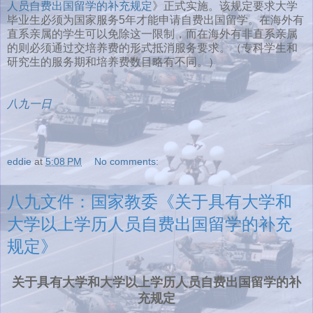
人员自费出国留学的补充规定
》正式实施。该规定要求大学
毕业生必须为国家服务5年才能申请自费出国留学。在海外有
直系亲属的学生可以免除这一限制，而在海外有非直系亲属
的则必须通过交培养费的形式抵消服务要求。（专科学生和
研究生的服务期和培养费数目略有不同。）
八九一日
eddie
at
5:08 PM
No comments:
八九文件：国家教委《关于具有大学和
大学以上学历人员自费出国留学的补充
规定》
关于具有大学和大学以上学历人员自费出国留学的补
充规定