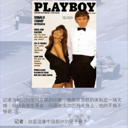
记者当时问到他对苏联的印象，他答道苏联的体制是一场灾
难，很快会发生革命，问题在戈尔巴乔夫身上，他的手腕不
够硬……
记者
：你是说像中国那样的硬手腕？