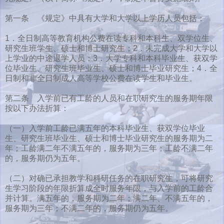
第一条 《规定》中具有大学和大学以上学历人员包括：
1．全日制高等教育机构公费在读专科和本科生、双学位生、
研究生班学生、硕士和博士研究生；2．未完成大学和大学以
上学业的中途退学人员；3．大学专科和本科毕业生、获双学
位毕业生、研究生班毕业生、硕士和博士毕业研究生；4．全
日制和非全日制成人高等学校公费在读学生和毕业生。
第二条 入学前已有工龄的人员和在职研究生的服务期年限
按以下办法折算：
（一）入学前工龄已满五年的本科毕业生、获双学位毕业
生、研究生班毕业生、硕士和博士毕业研究生的服务期为二
年；工龄满二年不满五年的，服务期为三年；工龄不满二年
的，服务期仍为五年。
（二）对确已承担教学和科研任务的在职研究生，可将研究
生学习阶段的年限折算成全时服务年限，与入学前的工龄合
并计算。满五年的，服务期为二年；满二年、不满五年的，
服务期为三年；不满二年的，服务期仍为五年。