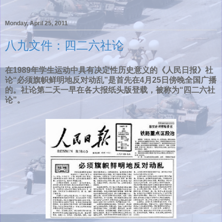
Monday, April 25, 2011
八九文件：四二六社论
在1989年学生运动中具有决定性历史意义的《人民日报》社
论“必须旗帜鲜明地反对动乱”是首先在4月25日傍晚全国广播
的。社论第二天一早在各大报纸头版登载，被称为“四二六社
论”。