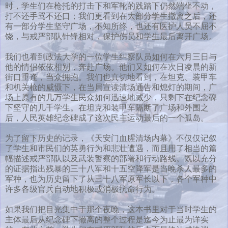
时，学生们在枪托的打击下和军靴的践踏下仍然端坐不动，
打不还手骂不还口；我们更看到在大部分学生撤离之后，还
有一部分学生坚守广场，不知所终，也还有医护人员不屈不
饶，与戒严部队针锋相对，保护伤员和学生最后离开广场。
我们也看到政法大学的一位学生纠察队员如何在六月三日与
他的情侣依依相别，奔赴广场。他们又如何在次日凌晨的新
街口重逢，当众拥抱。我们也真切地看到，在坦克、装甲车
和机关枪的威慑下，在当局宣读清场通告和熄灯的期间，广
场上原有的几万学生民众如何迅速地减少，只剩下在纪念碑
下坚守的几千学生。在坦克和装甲车隔断了广场和外围之
后，人民英雄纪念碑成了这次民主运动最后的一个孤岛。
为了留下历史的记录，《天安门血腥清场内幕》不仅仅记叙
了学生和市民们的英勇行为和悲壮遭遇，而且用了相当的篇
幅描述戒严部队以及武装警察的部署和行动路线。既以充分
的证据指出残暴的三十八军和十五空降军是当晚杀人最多的
军种，也为历史留下了从三十八军原军长以下，各个军种中
许多各级官兵自动地积极或消极抗命行为。
如果我们把目光集中于那个夜晚，这本书里对于当时学生的
主体最后从纪念碑下撤离的整个过程是迄今为止最为详实