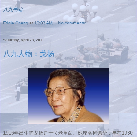
八九书籍
Eddie Cheng
at
10:03 AM
No comments:
Saturday, April 23, 2011
八九人物：戈扬
1916年出生的戈扬是一位老革命。她原名树佩华，早在1930