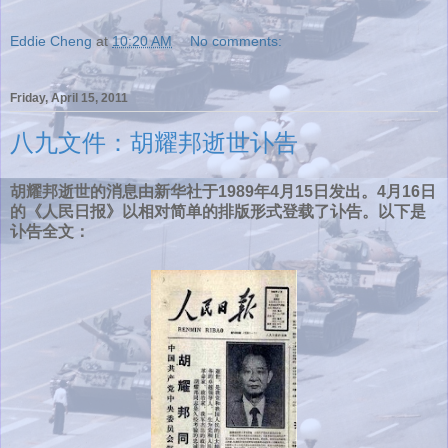
Eddie Cheng
at
10:20 AM
No comments:
Friday, April 15, 2011
八九文件：胡耀邦逝世讣告
胡耀邦逝世的消息由新华社于1989年4月15日发出。4月16日
的《人民日报》以相对简单的排版形式登载了讣告。以下是
讣告全文：