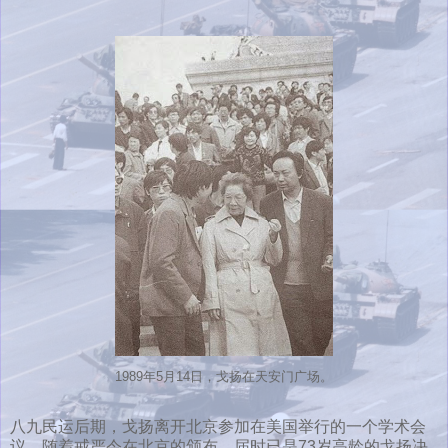
1989年5月14日，戈扬在天安门广场。
八九民运后期，戈扬离开北京参加在美国举行的一个学术会
议。随着戒严令在北京的颁布，届时已是73岁高龄的戈扬决