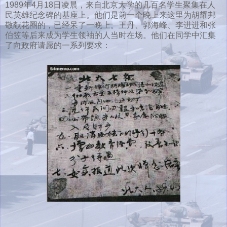
1989年4月18日凌晨，来自北京大学的几百名学生聚集在人
民英雄纪念碑的基座上。他们是前一个晚上来这里为胡耀邦
敬献花圈的，已经呆了一晚上。王丹、郭海峰、李进进和张
伯笠等后来成为学生领袖的人当时在场。他们在同学中汇集
了向政府请愿的一系列要求：