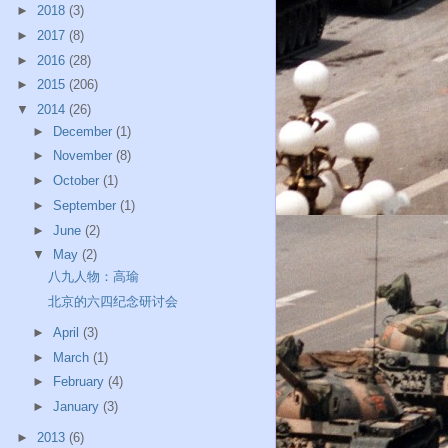
►
2018
(3)
►
2017
(8)
►
2016
(28)
►
2015
(206)
▼
2014
(26)
►
December
(1)
►
November
(8)
►
October
(1)
►
September
(1)
►
June
(2)
▼
May
(2)
八九人物：高瑜
北京的六四纪念研讨会
►
April
(3)
►
March
(1)
►
February
(4)
►
January
(3)
►
2013
(6)