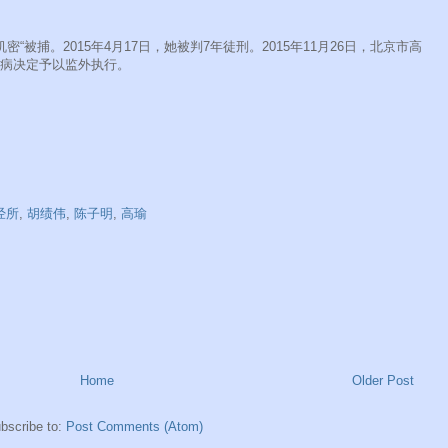
机密“被捕。2015年4月17日，她被判7年徒刑。2015年11月26日，北京市高
患病决定予以监外执行。
经所
,
胡绩伟
,
陈子明
,
高瑜
Home
Older Post
bscribe to:
Post Comments (Atom)