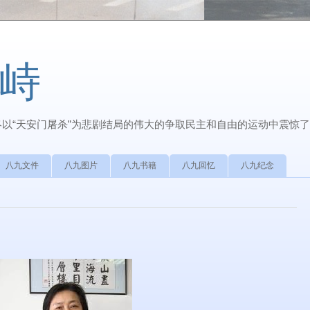
峙
最终以“天安门屠杀”为悲剧结局的伟大的争取民主和自由的运动中震惊
八九文件
八九图片
八九书籍
八九回忆
八九纪念