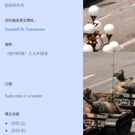
勘误和补充
访问相应英文网站：
Standoff At Tiananmen
资料
《纽约时报》八九年报道
订阅
Subscribe in a reader
博文存档
►
2020
(1)
►
2019
(5)