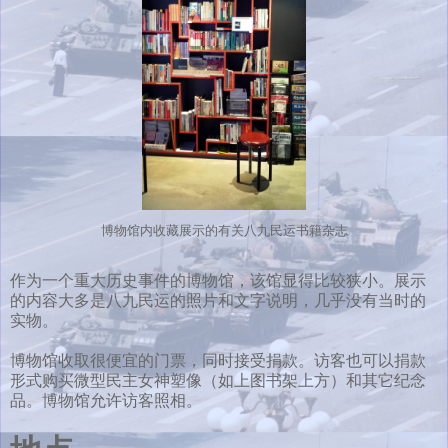
博物馆内收藏展示的有关八九民运书籍杂志
作为一个重大历史事件的博物馆，该馆显得比较狭小。展示
的内容大多是八九民运的照片和文字说明，几乎没有当时的
实物。
博物馆收取很便宜的门票，同时接受捐款。访客也可以捐款
形式购买微型民主女神塑像（如上图书架上方）和其它纪念
品。博物馆允许访客照相。