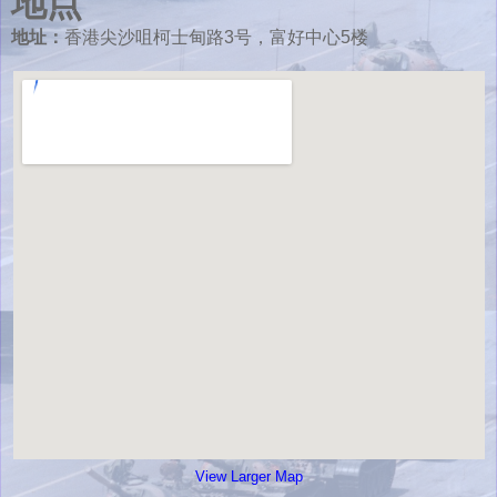
地点
地址：
香港尖沙咀柯士甸路3号，富好中心5楼
View Larger Map