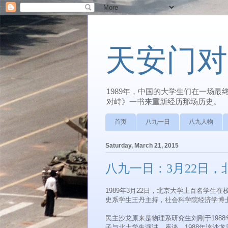
天安门对
1989年，中国的大学生们在一场
对峙》一书来重新经历那场历史。
首页
八九一日
八九人物
Saturday, March 21, 2015
八九一日：3月22日
1989年3月22日，北京大学上百名学生
史系学生王丹主持，社会科学院经济学博士
民主沙龙原来是物理系研究生刘刚于198
子与北大学生演讲、座谈。1988年该沙