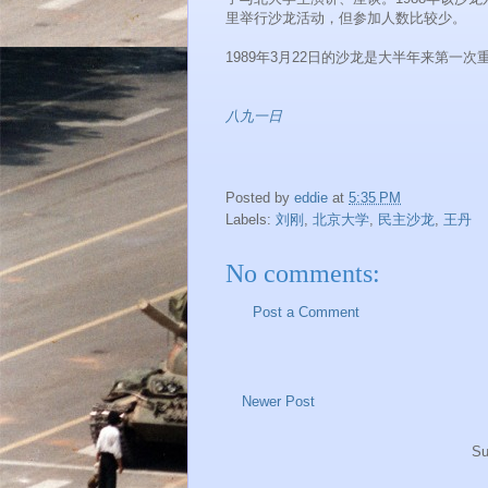
里举行沙龙活动，但参加人数比较少。
1989年3月22日的沙龙是大半年来第一
八九一日
Posted by
eddie
at
5:35 PM
Labels:
刘刚
,
北京大学
,
民主沙龙
,
王丹
No comments:
Post a Comment
Newer Post
Su