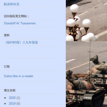
勘误和补充
访问相应英文网站：
Standoff At Tiananmen
资料
《纽约时报》八九年报道
订阅
Subscribe in a reader
博文存档
►
2020
(1)
►
2019
(5)