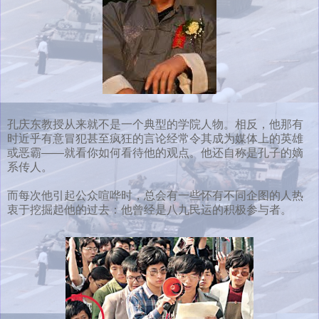
孔庆东教授从来就不是一个典型的学院人物。相反，他那有
时近乎有意冒犯甚至疯狂的言论经常令其成为媒体上的英雄
或恶霸——就看你如何看待他的观点。他还自称是孔子的嫡
系传人。
而每次他引起公众喧哗时，总会有一些怀有不同企图的人热
衷于挖掘起他的过去：他曾经是八九民运的积极参与者。