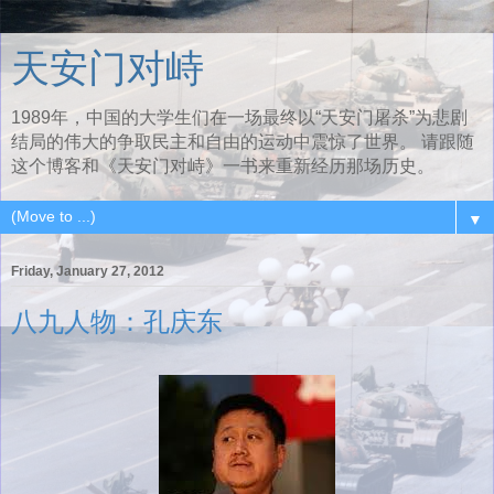
天安门对峙
1989年，中国的大学生们在一场最终以“天安门屠杀”为悲剧
结局的伟大的争取民主和自由的运动中震惊了世界。 请跟随
这个博客和《天安门对峙》一书来重新经历那场历史。
▼
Friday, January 27, 2012
八九人物：孔庆东