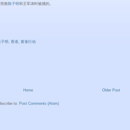
陆营救
陈子明
和王军涛时被捕的。
陈子明
,
香港
,
黄雀行动
Home
Older Post
bscribe to:
Post Comments (Atom)