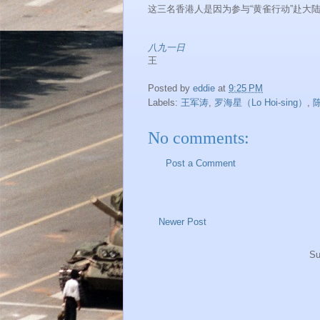
这三名香港人是因为参与“黄雀行动”赴大
八九一日
王
Posted by
eddie
at
9:25 PM
Labels:
王军涛
,
罗海星（Lo Hoi-sing）
,
No comments:
Post a Comment
Newer Post
Su