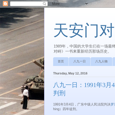
天安门对
1989年，中国的大学生们在一场
对峙》一书来重新经历那场历史。
首页
八九一日
八九人物
Thursday, May 12, 2016
八九一日：1991年3
判刑
1991年3月4日，广东中级人民法院判决
罗
hing）四年徒刑。