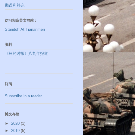
勘误和补充
访问相应英文网站：
Standoff At Tiananmen
资料
《纽约时报》八九年报道
订阅
Subscribe in a reader
博文存档
►
2020
(1)
►
2019
(5)