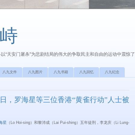
峙
最终以“天安门屠杀”为悲剧结局的伟大的争取民主和自由的运动中震惊
八九文件
八九图片
八九书籍
八九回忆
八九纪念
月4日，罗海星等三位香港“黄雀行动”人士被
海星
（Lo Hoi-sing）和黎沛成（Lai Pui-shing）五年徒刑，李龙庆（Li Lung-