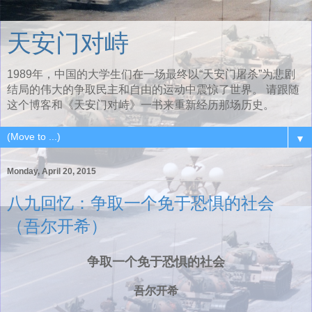
天安门对峙
1989年，中国的大学生们在一场最终以“天安门屠杀”为悲剧
结局的伟大的争取民主和自由的运动中震惊了世界。 请跟随
这个博客和《天安门对峙》一书来重新经历那场历史。
▼
Monday, April 20, 2015
八九回忆：争取一个免于恐惧的社会
（吾尔开希）
争取一个免于恐惧的社会
吾尔开希