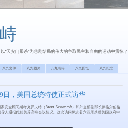
峙
最终以“天安门屠杀”为悲剧结局的伟大的争取民主和自由的运动中震惊
八九文件
八九图片
八九书籍
八九回忆
八九纪念
2月9日，美国总统特使正式访华
家安全顾问斯考克罗夫特（Brent Scowcroft）和外交部副部长伊格尔伯格
北京，向中国领导人通报此前美苏高峰会议情况。这次访问标志着六四屠杀后美国政府中