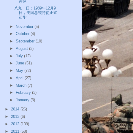
神像
八九一日：1989年12月9
日，美国总统特使正式
访华
►
November
(5)
►
October
(4)
►
September
(10)
►
August
(3)
►
July
(12)
►
June
(51)
►
May
(72)
►
April
(27)
►
March
(7)
►
February
(3)
►
January
(3)
►
2014
(26)
►
2013
(6)
►
2012
(109)
►
2011
(58)