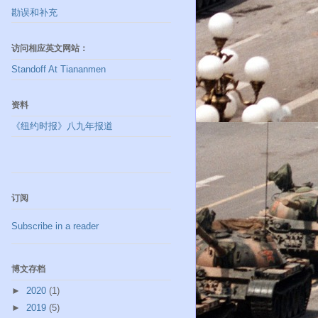
勘误和补充
访问相应英文网站：
Standoff At Tiananmen
资料
《纽约时报》八九年报道
订阅
Subscribe in a reader
博文存档
►
2020
(1)
►
2019
(5)