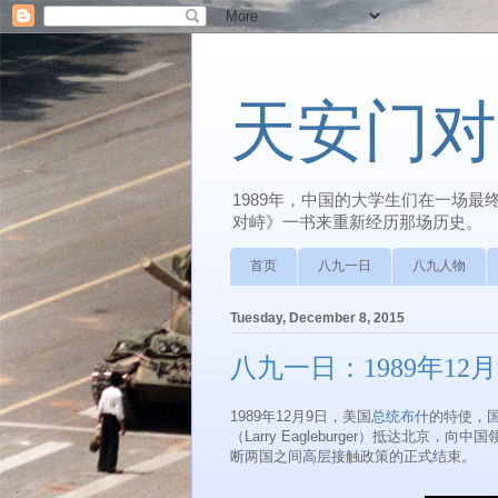
天安门对
1989年，中国的大学生们在一场
对峙》一书来重新经历那场历史。
首页
八九一日
八九人物
Tuesday, December 8, 2015
八九一日：1989年1
1989年12月9日，美国
总统布什
的特使，国
（Larry Eagleburger）抵达
断两国之间高层接触政策的正式结束。