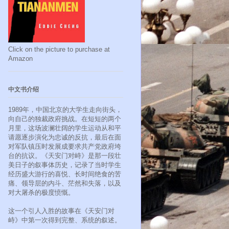
Click on the picture to purchase at
Amazon
中文书介绍
1989年，中国北京的大学生走向街头，
向自己的独裁政府挑战。在短短的两个
月里，这场波澜壮阔的学生运动从和平
请愿逐步演化为忠诚的反抗，最后在面
对军队镇压时发展成要求共产党政府垮
台的抗议。《天安门对峙》是那一段壮
美日子的叙事体历史，记录了当时学生
经历盛大游行的喜悦、长时间绝食的苦
痛、领导层的内斗、茫然和失落，以及
对大屠杀的极度愤慨。
这一个引人入胜的故事在《天安门对
峙》中第一次得到完整、系统的叙述。