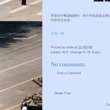
即使在中断接触期间，布什早就派遣这两
亦曾有过会谈。
八九一日
Posted by
eddie
at
10:48 PM
Labels:
布什（George H. W. Bush）
No comments:
Post a Comment
Newer Post
Su