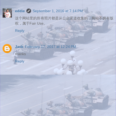
eddie
September 1, 2016 at 7:14 PM
这个网站里的所有照片都是从公众渠道收集的，网站不拥有版
权，属于Fair Use。
Reply
Jack
February 17, 2017 at 12:24 PM
thanks
Reply