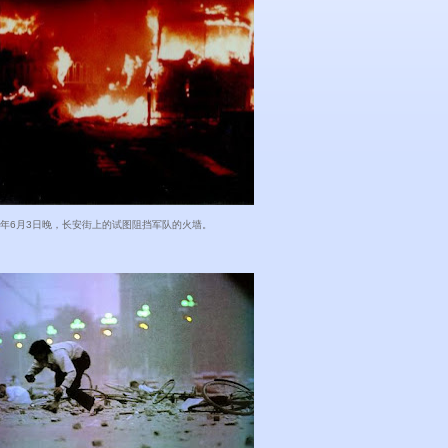
89年6月3日晚，长安街上的试图阻挡军队的火墙。