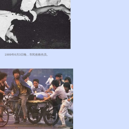
1989年6月3日晚，市民抢救伤员。