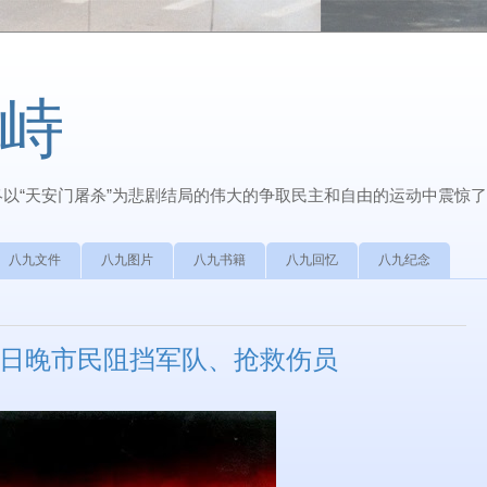
峙
最终以“天安门屠杀”为悲剧结局的伟大的争取民主和自由的运动中震惊
八九文件
八九图片
八九书籍
八九回忆
八九纪念
月3日晚市民阻挡军队、抢救伤员