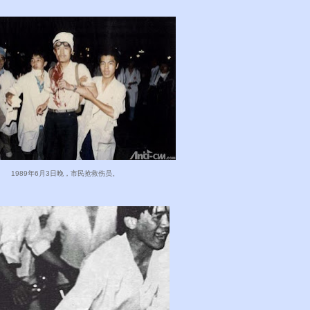
1989年6月3日晚，市民抢救伤员。