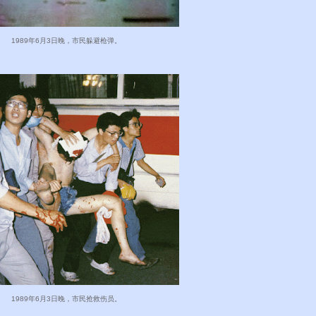
1989年6月3日晚，市民躲避枪弹。
1989年6月3日晚，市民抢救伤员。