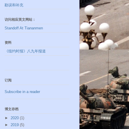
勘误和补充
访问相应英文网站：
Standoff At Tiananmen
资料
《纽约时报》八九年报道
订阅
Subscribe in a reader
博文存档
►
2020
(1)
►
2019
(5)