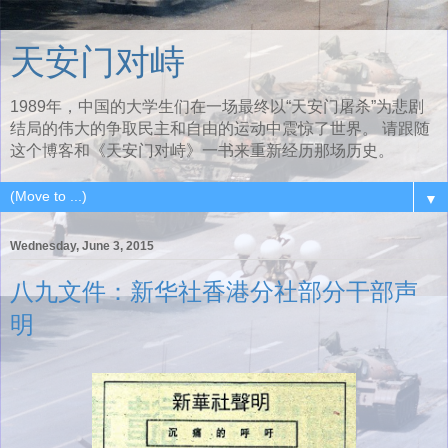
天安门对峙
1989年，中国的大学生们在一场最终以“天安门屠杀”为悲剧
结局的伟大的争取民主和自由的运动中震惊了世界。 请跟随
这个博客和《天安门对峙》一书来重新经历那场历史。
▼
Wednesday, June 3, 2015
八九文件：新华社香港分社部分干部声
明