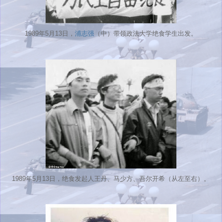
1989年5月13日，
浦志强
（中）带领政法大学绝食学生出发。
1989年5月13日，绝食发起人王丹、马少方、吾尔开希（从左至右）。