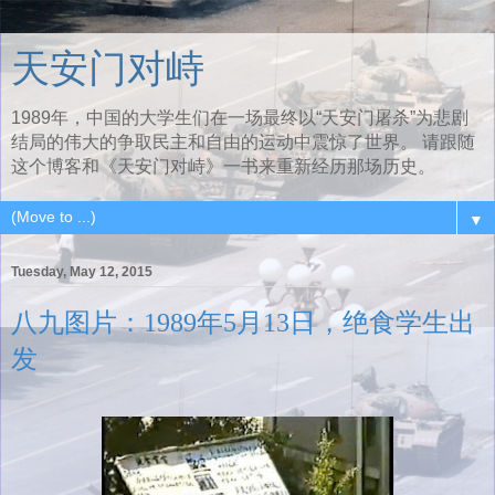
天安门对峙
1989年，中国的大学生们在一场最终以“天安门屠杀”为悲剧
结局的伟大的争取民主和自由的运动中震惊了世界。 请跟随
这个博客和《天安门对峙》一书来重新经历那场历史。
▼
Tuesday, May 12, 2015
八九图片：1989年5月13日，绝食学生出
发