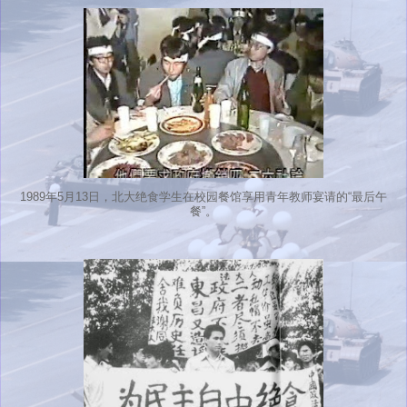
1989年5月13日，北大绝食学生在校园餐馆享用青年教师宴请的“最后午
餐”。