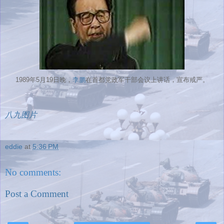
1989年5月19日晚，
李鹏
在首都党政军干部会议上讲话，宣布戒严。
八九图片
eddie
at
5:36 PM
No comments:
Post a Comment