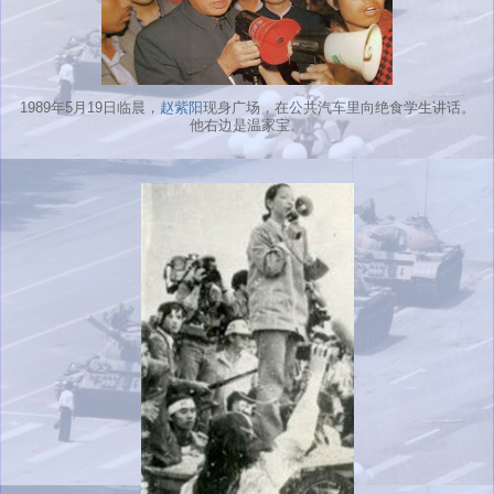
1989年5月19日临晨，
赵紫阳
现身广场，在公共汽车里向绝食学生讲话。
他右边是温家宝。