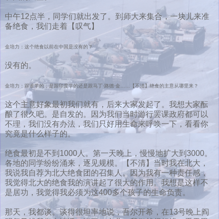
中午12点半，同学们就出发了。到师大来集合，一块儿来准
备绝食，我们走着【叹气】
金培力：这个绝食以前在中国是没有的？
没有的。
金培力：跟谁学的，是跟印度学的还是跟马丁·路德·金……【不清】绝食的主意从哪里来？
这个主意好象最初我们就有，后来大家发起了。我想大家酝
酿了很久吧。是自发的。因为我们当时游行罢课政府都可以
不理，我们没有办法，我们只好用生命来呼唤一下，看看你
究竟是什么样子的。
绝食最初是不到1000人。第一天晚上，慢慢地扩大到3000。
各地的同学纷纷涌来，逐见规模。【不清】当时我在北大，
我说我自荐为北大绝食团的召集人。因为我有一种责任感，
我觉得北大的绝食我的演讲起了很大的作用。我想是这样不
是居功，我觉得我必须为这400多个孩子的生命负责。
那天，我都谈。谈得很坦率地说，吾尔开希，在13号晚上阎