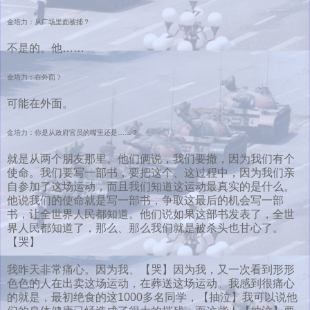
金培力：从广场里面被捕？
不是的。他……
金培力：在外面？
可能在外面。
金培力：你是从政府官员的嘴里还是……？
就是从两个朋友那里。他们俩说，我们要撤，因为我们有个
使命。我们要写一部书，要把这个、这过程中，因为我们亲
自参加了这场运动，而且我们知道这运动最真实的是什么。
他说我们的使命就是写一部书，争取这最后的机会写一部
书，让全世界人民都知道。他们说如果这部书发表了，全世
界人民都知道了，那么、那么我们就是被杀头也甘心了。
【哭】
我昨天非常痛心。因为我、【哭】因为我，又一次看到形形
色色的人在出卖这场运动，在葬送这场运动。我感到很痛心
的就是，最初绝食的这1000多名同学，【抽泣】我可以说他